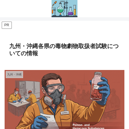
PR
九州・沖縄各県の毒物劇物取扱者試験につ
いての情報
九州・沖縄