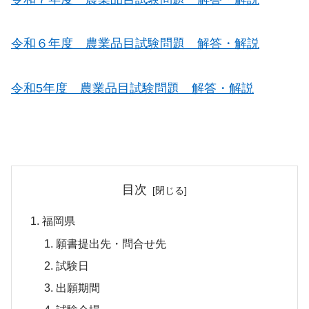
令和６年度 農業品目試験問題 解答・解説
令和5年度 農業品目試験問題 解答・解説
目次
福岡県
願書提出先・問合せ先
試験日
出願期間