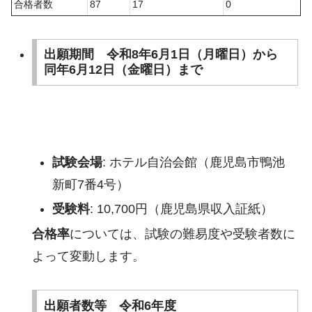
合格者数
87
17
0
出願期間 令和8年6月1日（月曜日）から
同年6月12日（金曜日）まで
試験会場
: ホテル自治会館（鹿児島市鴨池
新町7番4号）
受験料
: 10,700円（鹿児島県収入証紙）
合格率
については、試験の難易度や受験者数に
よって変動します。
出願者数等 令和6年度