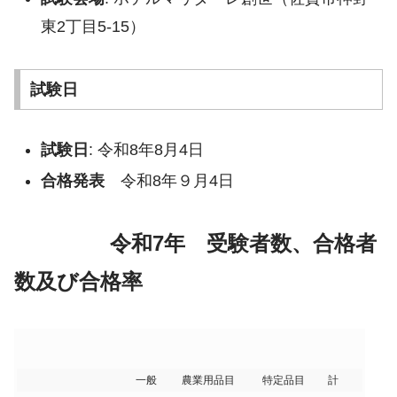
東2丁目5-15）
試験日
試験日
: 令和8年8月4日
合格発表
令和8年９月4日
令和7年 受験者数、合格者
数及び合格率
一般
農業用品目
特定品目
計