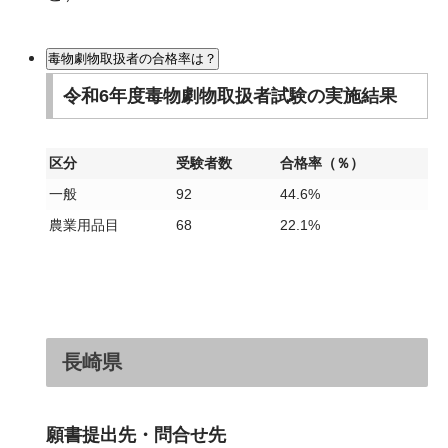
毒物劇物取扱者の合格率は？
令和6年度毒物劇物取扱者試験の実施結果
区分
受験者数
合格率（％）
一般
92
44.6%
農業用品目
68
22.1%
長崎県
願書提出先・問合せ先