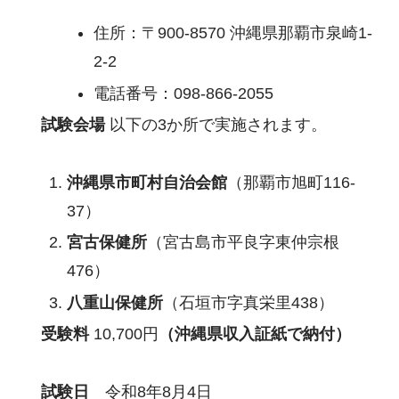
住所：〒900-8570 沖縄県那覇市泉崎1-
2-2
電話番号：098-866-2055
試験会場
以下の3か所で実施されます。
沖縄県市町村自治会館
（那覇市旭町116-
37）
宮古保健所
（宮古島市平良字東仲宗根
476）
八重山保健所
（石垣市字真栄里438）
受験料
10,700円
（沖縄県収入証紙で納付）
試験日
令和8年8月4日