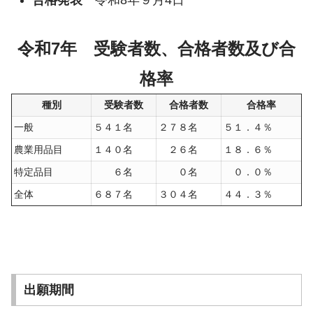
合格発表
令和8年９月4日
令和7年 受験者数、合格者数及び合
格率
種別
受験者数
合格者数
合格率
一般
５４１名
２７８名
５１．４％
農業用品目
１４０名
２６名
１８．６％
特定品目
６名
０名
０．０％
全体
６８７名
３０４名
４４．３％
出願期間