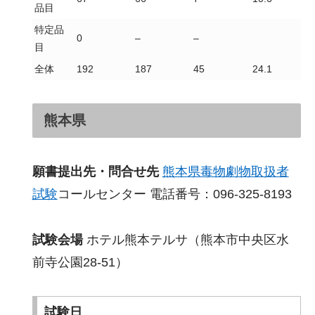
品目
特定品
0
–
–
目
全体
192
187
45
24.1
熊本県
願書提出先・問合せ先
熊本県毒物劇物取扱者
試験
コールセンター 電話番号：096-325-8193
試験会場
ホテル熊本テルサ（熊本市中央区水
前寺公園28-51）
試験日