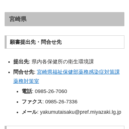
宮崎県
願書提出先・問合せ先
提出先
: 県内各保健所の衛生環境課
問合せ先
:
宮崎県福祉保健部薬務感染症対策課
薬務対策室
電話
: 0985-26-7060
ファクス
: 0985-26-7336
メール
: yakumutaisaku@pref.miyazaki.lg.jp