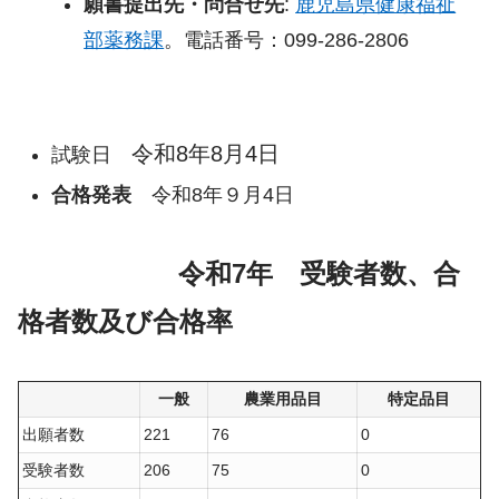
願書提出先・問合せ先
:
鹿児島県健康福祉
部薬務課
。電話番号：099-286-2806
令和8年8月4日
試験日
合格発表
令和8年９月4日
令和7年 受験者数、合
格者数及び合格率
一般
農業用品目
特定品目
出願者数
221
76
0
受験者数
206
75
0