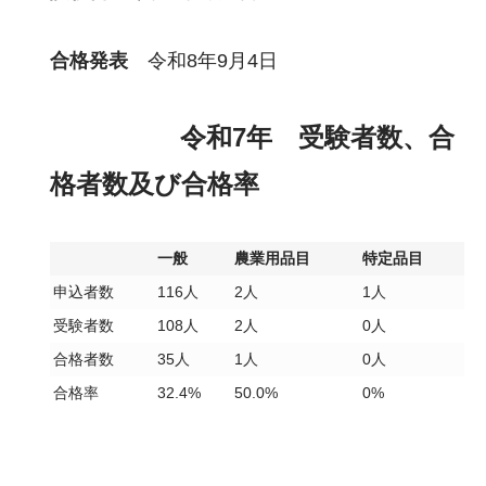
合格発表
令和8年9月4日
令和7年 受験者数、合
格者数及び合格率
一般
農業用品目
特定品目
申込者数
116人
2人
1人
受験者数
108人
2人
0人
合格者数
35人
1人
0人
合格率
32.4%
50.0%
0%