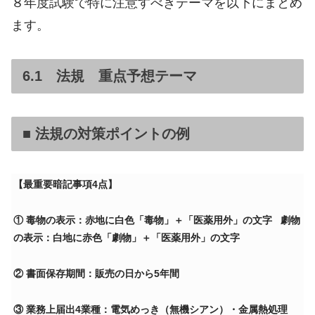
８年度試験で特に注意すべきテーマを以下にまとめ
ます。
6.1 法規 重点予想テーマ
■ 法規の対策ポイントの例
【最重要暗記事項4点】
① 毒物の表示：赤地に白色「毒物」＋「医薬用外」の文字 劇物
の表示：白地に赤色「劇物」＋「医薬用外」の文字
② 書面保存期間：販売の日から5年間
③ 業務上届出4業種：電気めっき（無機シアン）・金属熱処理