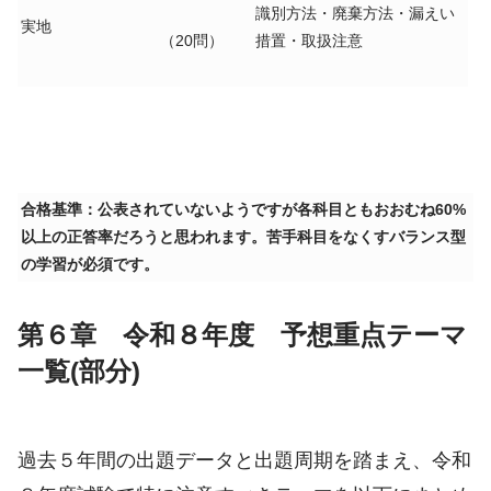
識別方法・廃棄方法・漏えい
実地
（20問）
措置・取扱注意
合格基準：公表されていないようですが各科目ともおおむね60%
以上の正答率だろうと思われます。苦手科目をなくすバランス型
の学習が必須です。
第６章 令和８年度 予想重点テーマ
一覧
(部分)
過去５年間の出題データと出題周期を踏まえ、令和