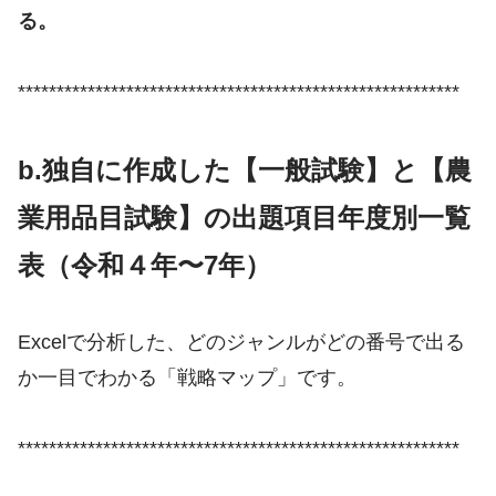
る。
*********************************************************
b
.独自に作成した【一般試験】と【農
業用品目試験】の出題項目年度別一覧
表（
令和４
年〜7年）
Excelで分析した、どのジャンルがどの番号で出る
か一目でわかる「戦略マップ」です。
*********************************************************