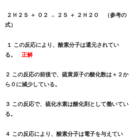
２Ｈ２Ｓ ＋ Ｏ２ → ２Ｓ ＋ ２Ｈ２Ｏ （参考の
式）
１ この反応により、酸素分子は還元されてい
る。
正解
２ この反応の前後で、硫黄原子の酸化数は＋２か
ら０に減少している。
３ この反応で、硫化水素は酸化剤として働いてい
る。
４ この反応により、酸素分子は電子を与えてい