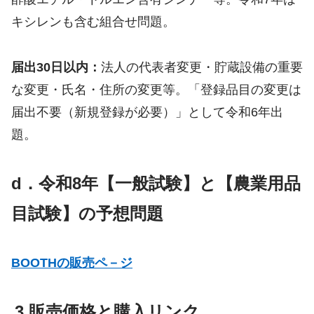
キシレンも含む組合せ問題。
届出30日以内：
法人の代表者変更・貯蔵設備の重要
な変更・氏名・住所の変更等。「登録品目の変更は
届出不要（新規登録が必要）」として令和6年出
題。
d．令和8年
【一般試験】と【農業用品
目試験】
の
予想問題
BOOTHの販売ペ－ジ
3.販売価格と購入リンク