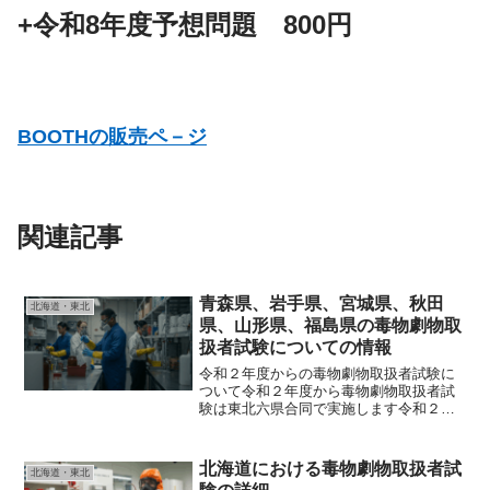
+
令和
8年度予想問題 800円
BOOTHの販売ペ－ジ
関連記事
青森県、岩手県、宮城県、秋田
北海道・東北
県、山形県、福島県の毒物劇物取
扱者試験についての情報
令和２年度からの毒物劇物取扱者試験に
ついて令和２年度から毒物劇物取扱者試
験は東北六県合同で実施します令和２年
度から、青森県、岩手県、宮城県、秋田
県、山形県、福島県の毒物劇物取扱者試
験を合同で実施します。受験願書や試験
北海道における毒物劇物取扱者試
北海道・東北
合格後の毒物劇物取扱者設...